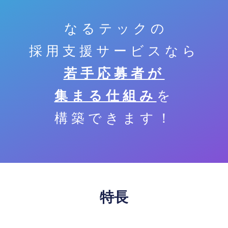
なるテックの
採用支援サービスなら
若手応募者が
集まる仕組み
を
構築できます！
特長